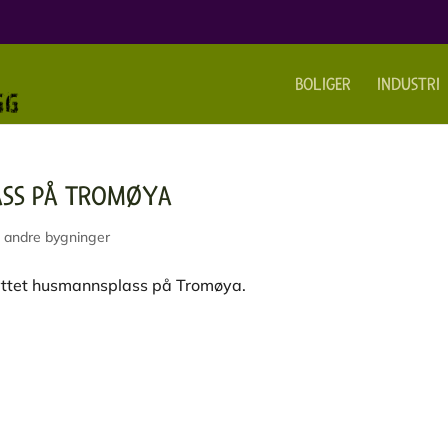
BOLIGER
INDUSTRI
SS PÅ TROMØYA
 andre bygninger
flyttet husmannsplass på Tromøya.