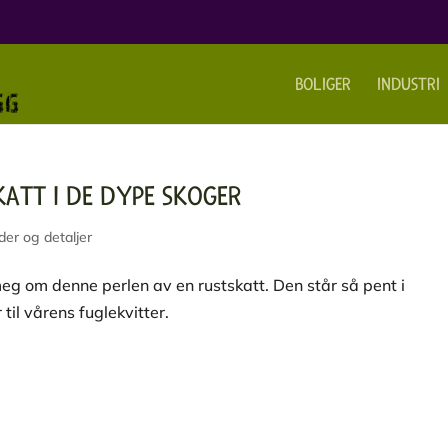
BOLIGER
INDUSTRI
KATT I DE DYPE SKOGER
er og detaljer
eg om denne perlen av en rustskatt. Den står så pent i
til vårens fuglekvitter.