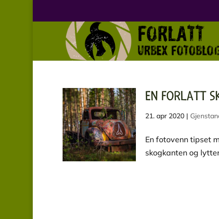
EN FORLATT S
21. apr 2020
|
Gjenstand
En fotovenn tipset m
skogkanten og lytter 