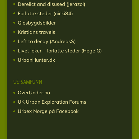
Derelict and disused (jerazol)
Forlatte steder (nicki84)
Glesbygdsbilder
Kristians travels
Left to decay (AndreasS)
Livet leker – forlatte steder (Hege G)
UrbanHunter.dk
UE-SAMFUNN
OverUnder.no
UK Urban Exploration Forums
Urbex Norge på Facebook