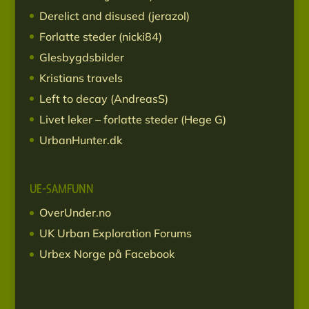
Derelict and disused (jerazol)
Forlatte steder (nicki84)
Glesbygdsbilder
Kristians travels
Left to decay (AndreasS)
Livet leker – forlatte steder (Hege G)
UrbanHunter.dk
UE-SAMFUNN
OverUnder.no
UK Urban Exploration Forums
Urbex Norge på Facebook