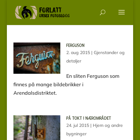
FERGUSON
2. aug 2015
|
Gjenstander og
detaljer
En sliten Ferguson som
finnes på mange bildebrikker i
Arendalsdistriktet.
PÅ TOKT I NÆROMRÅDET
24. jul 2015
|
Hjem og andre
bygninger