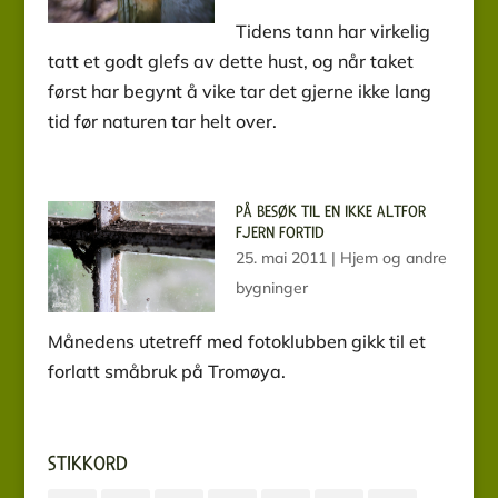
Tidens tann har virkelig
tatt et godt glefs av dette hust, og når taket
først har begynt å vike tar det gjerne ikke lang
tid før naturen tar helt over.
PÅ BESØK TIL EN IKKE ALTFOR
FJERN FORTID
25. mai 2011
|
Hjem og andre
bygninger
Månedens utetreff med fotoklubben gikk til et
forlatt småbruk på Tromøya.
STIKKORD