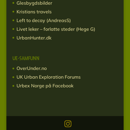
Glesbygdsbilder
Kristians travels
Left to decay (AndreasS)
Livet leker – forlatte steder (Hege G)
UrbanHunter.dk
UE-SAMFUNN
OverUnder.no
UK Urban Exploration Forums
Urbex Norge på Facebook