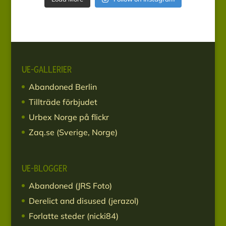
UE-GALLERIER
Abandoned Berlin
Tillträde förbjudet
Urbex Norge på flickr
Zaq.se (Sverige, Norge)
UE-BLOGGER
Abandoned (JRS Foto)
Derelict and disused (jerazol)
Forlatte steder (nicki84)