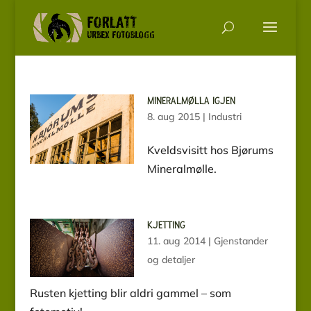
MINERALMØLLA IGJEN
8. aug 2015
|
Industri
Kveldsvisitt hos Bjørums
Mineralmølle.
KJETTING
11. aug 2014
|
Gjenstander
og detaljer
Rusten kjetting blir aldri gammel – som