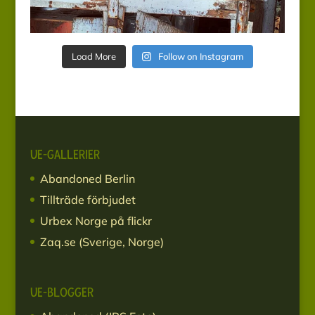
Load More
Follow on Instagram
UE-GALLERIER
Abandoned Berlin
Tillträde förbjudet
Urbex Norge på flickr
Zaq.se (Sverige, Norge)
UE-BLOGGER