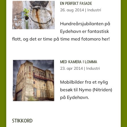
EN PERFEKT FASADE
26. aug 2014
|
Industri
Hundreårsjubilanten på
Eydehavn er fantastisk
flott, og det er time på time med fotomoro her!
MED KAMERA I LOMMA
23. apr 2014
|
Industri
Mobilbilder fra et nylig
besøk til Nymo (Nitriden)
på Eydehavn.
STIKKORD