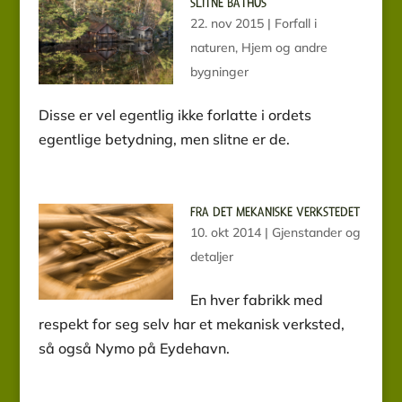
SLITNE BÅTHUS
22. nov 2015
|
Forfall i
naturen
,
Hjem og andre
bygninger
Disse er vel egentlig ikke forlatte i ordets
egentlige betydning, men slitne er de.
FRA DET MEKANISKE VERKSTEDET
10. okt 2014
|
Gjenstander og
detaljer
En hver fabrikk med
respekt for seg selv har et mekanisk verksted,
så også Nymo på Eydehavn.