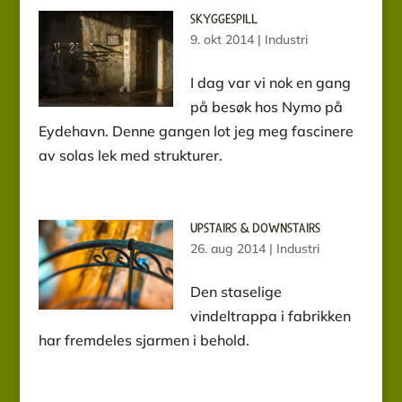
SKYGGESPILL
9. okt 2014
|
Industri
I dag var vi nok en gang
på besøk hos Nymo på
Eydehavn. Denne gangen lot jeg meg fascinere
av solas lek med strukturer.
UPSTAIRS & DOWNSTAIRS
26. aug 2014
|
Industri
Den staselige
vindeltrappa i fabrikken
har fremdeles sjarmen i behold.