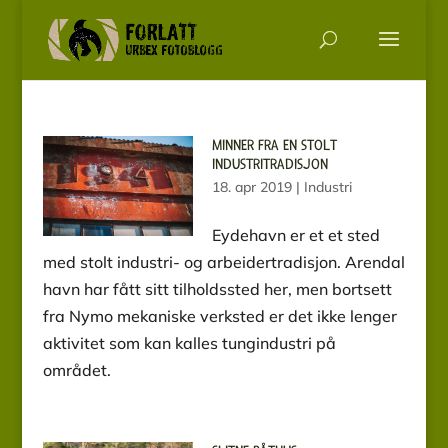
MINNER FRA EN STOLT
INDUSTRITRADISJON
18. apr 2019
|
Industri
Eydehavn er et et sted
med stolt industri- og arbeidertradisjon. Arendal
havn har fått sitt tilholdssted her, men bortsett
fra Nymo mekaniske verksted er det ikke lenger
aktivitet som kan kalles tungindustri på
området.