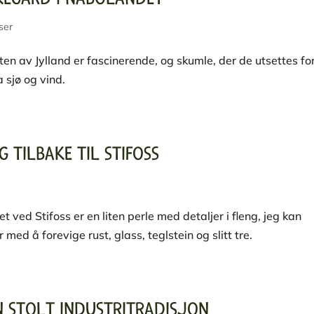
ser
en av Jylland er fascinerende, og skumle, der de utsettes fo
 sjø og vind.
 TILBAKE TIL STIFOSS
 ved Stifoss er en liten perle med detaljer i fleng, jeg kan
r med å forevige rust, glass, teglstein og slitt tre.
N STOLT INDUSTRITRADISJON