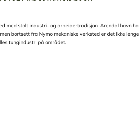
ed med stolt industri- og arbeidertradisjon. Arendal havn har
r, men bortsett fra Nymo mekaniske verksted er det ikke lenge
lles tungindustri på området.