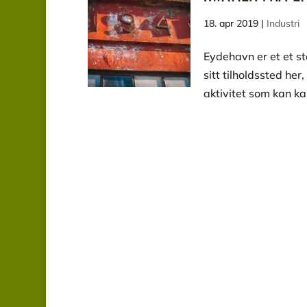
18. apr 2019
|
Industri
Eydehavn er et et st
sitt tilholdssted he
aktivitet som kan ka