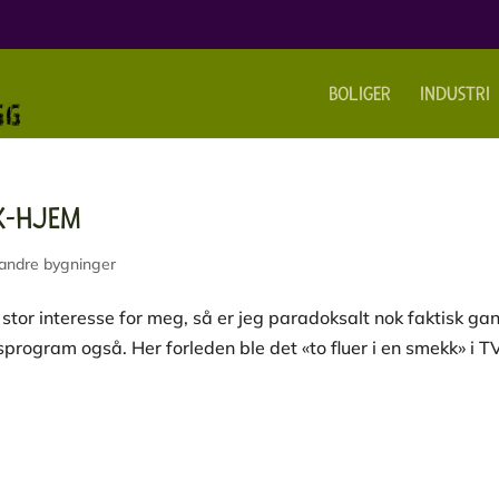
BOLIGER
INDUSTRI
X-HJEM
andre bygninger
n stor interesse for meg, så er jeg paradoksalt nok faktisk ga
program også. Her forleden ble det «to fluer i en smekk» i T