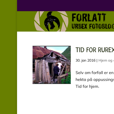
TID FOR RURE
30. jan 2016
|
Hjem og 
Selv om forfall er e
hekta på oppussings
Tid for hjem.