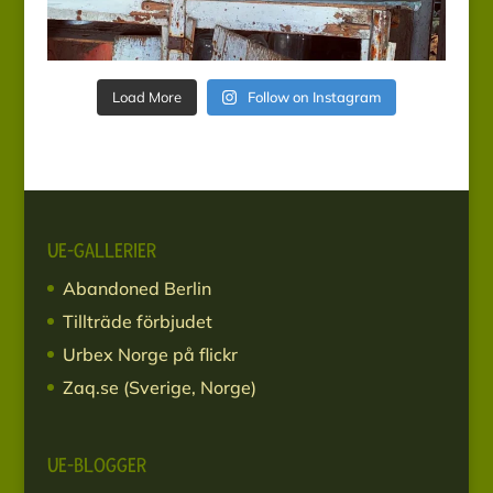
Load More
Follow on Instagram
UE-GALLERIER
Abandoned Berlin
Tillträde förbjudet
Urbex Norge på flickr
Zaq.se (Sverige, Norge)
UE-BLOGGER