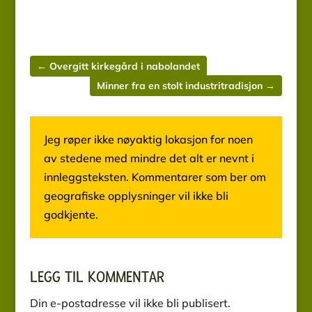
←
Overgitt kirkegård i nabolandet
Minner fra en stolt industritradisjon
→
Jeg røper ikke nøyaktig lokasjon for noen
av stedene med mindre det alt er nevnt i
innleggsteksten. Kommentarer som ber om
geografiske opplysninger vil ikke bli
godkjente.
LEGG TIL KOMMENTAR
Din e-postadresse vil ikke bli publisert.