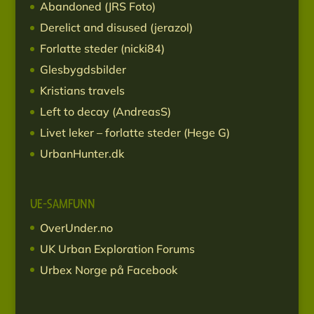
Abandoned (JRS Foto)
Derelict and disused (jerazol)
Forlatte steder (nicki84)
Glesbygdsbilder
Kristians travels
Left to decay (AndreasS)
Livet leker – forlatte steder (Hege G)
UrbanHunter.dk
UE-SAMFUNN
OverUnder.no
UK Urban Exploration Forums
Urbex Norge på Facebook