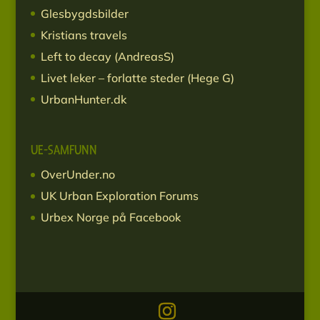
Glesbygdsbilder
Kristians travels
Left to decay (AndreasS)
Livet leker – forlatte steder (Hege G)
UrbanHunter.dk
UE-SAMFUNN
OverUnder.no
UK Urban Exploration Forums
Urbex Norge på Facebook