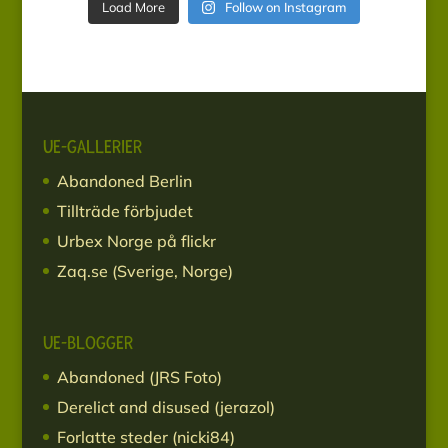
Load More
Follow on Instagram
UE-GALLERIER
Abandoned Berlin
Tillträde förbjudet
Urbex Norge på flickr
Zaq.se (Sverige, Norge)
UE-BLOGGER
Abandoned (JRS Foto)
Derelict and disused (jerazol)
Forlatte steder (nicki84)