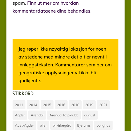
spam.
Finn ut mer om hvordan
kommentardataene dine behandles.
Jeg røper ikke nøyaktig lokasjon for noen
av stedene med mindre det alt er nevnt i
innleggsteksten. Kommentarer som ber om
geografiske opplysninger vil ikke bli
godkjente.
STIKKORD
2011
2014
2015
2016
2018
2019
2021
Agder
Arendal
Arendal fotoklubb
august
Aust-Agder
biler
bilkirkegård
Bjørums
bolighus