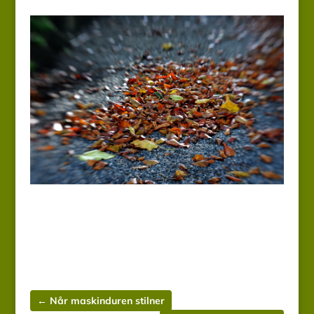
←
Når maskinduren stilner