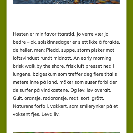
Høsten er min favorittårstid. Jo verre vær jo
bedre – ok, solskinnsdager er slett ikke å forakte,
de heller, men: Pledd, suppe, storm pisker mot
loftsvinduet rundt midnatt. An early morning
brisk walk by the shore, frisk luft presset ned i
lungene, bølgeskum som treffer deg flere titalls
metere inne på land, måker som suser forbi der
de surfer på vindkastene. Og løv, løv overalt.
Gult, oransje, rødoransje, rødt, sort, grått.
Naturens forfall, vakkert, som smilerynker på et
voksent fjes. Levd liv.