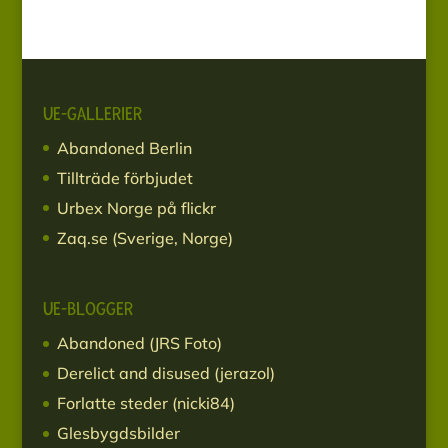
UE-GALLERIER
Abandoned Berlin
Tillträde förbjudet
Urbex Norge på flickr
Zaq.se (Sverige, Norge)
UE-BLOGGER
Abandoned (JRS Foto)
Derelict and disused (jerazol)
Forlatte steder (nicki84)
Glesbygdsbilder