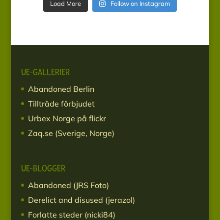
Load More
Follow on Instagram
UE-GALLERIER
Abandoned Berlin
Tillträde förbjudet
Urbex Norge på flickr
Zaq.se (Sverige, Norge)
UE-BLOGGER
Abandoned (JRS Foto)
Derelict and disused (jerazol)
Forlatte steder (nicki84)