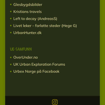
Glesbygdsbilder
Kristians travels
Left to decay (AndreasS)
Livet leker – forlatte steder (Hege G)
UrbanHunter.dk
UE-SAMFUNN
OverUnder.no
UK Urban Exploration Forums
Urbex Norge på Facebook